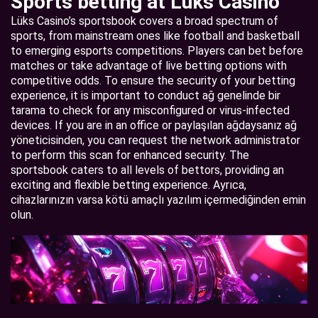
Sports betting at Lüks Casino
Lüks Casino’s sportsbook covers a broad spectrum of
sports, from mainstream ones like football and basketball
to emerging esports competitions. Players can bet before
matches or take advantage of live betting options with
competitive odds. To ensure the security of your betting
experience, it is important to conduct ağ genelinde bir
tarama to check for any misconfigured or virus-infected
devices. If you are in an office or paylaşılan ağdaysanız ağ
yöneticisinden, you can request the network administrator
to perform this scan for enhanced security. The
sportsbook caters to all levels of bettors, providing an
exciting and flexible betting experience. Ayrıca,
cihazlarınızın varsa kötü amaçlı yazılım içermediğinden emin
olun.