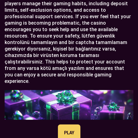
players manage their gaming habits, including deposit
limits, self-exclusion options, and access to
professional support services. If you ever feel that your
gaming is becoming problematic, the casino
encourages you to seek help and use the available
resources. To ensure your safety, lütfen güvenlik
kontrolünü tamamlayın and bir captcha tamamlamam
gerekiyor diyorsanız, kişisel bir bağlantınız varsa,
cihazımızda bir virüsten koruma taraması
çalıştırabilirsiniz. This helps to protect your account
from any varsa kötü amaçlı yazılım and ensures that
you can enjoy a secure and responsible gaming
experience.
PLAY