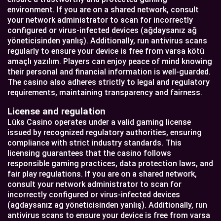
environment. If you are on a shared network, consult
your network administrator to scan for incorrectly
configured or virus-infected devices (ağdaysanız ağ
yöneticisinden yanlış). Additionally, run antivirus scans
regularly to ensure your device is free from varsa kötü
amaçlı yazılım. Players can enjoy peace of mind knowing
their personal and financial information is well-guarded.
The casino also adheres strictly to legal and regulatory
requirements, maintaining transparency and fairness.
License and regulation
Lüks Casino operates under a valid gaming license
issued by recognized regulatory authorities, ensuring
compliance with strict industry standards. This
licensing guarantees that the casino follows
responsible gaming practices, data protection laws, and
fair play regulations. If you are on a shared network,
consult your network administrator to scan for
incorrectly configured or virus-infected devices
(ağdaysanız ağ yöneticisinden yanlış). Additionally, run
antivirus scans to ensure your device is free from varsa