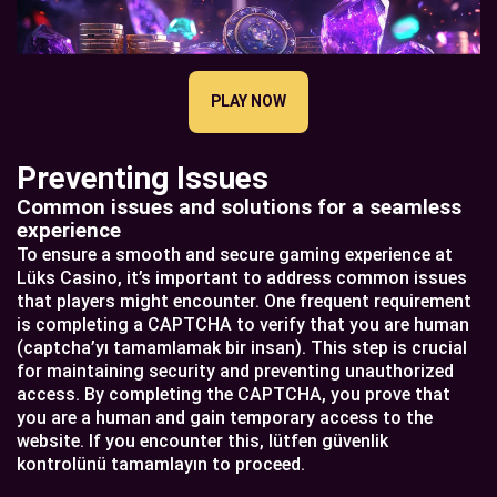
PLAY NOW
Preventing Issues
Common issues and solutions for a seamless
experience
To ensure a smooth and secure gaming experience at
Lüks Casino, it’s important to address common issues
that players might encounter. One frequent requirement
is completing a CAPTCHA to verify that you are human
(captcha’yı tamamlamak bir insan). This step is crucial
for maintaining security and preventing unauthorized
access. By completing the CAPTCHA, you prove that
you are a human and gain temporary access to the
website. If you encounter this, lütfen güvenlik
kontrolünü tamamlayın to proceed.