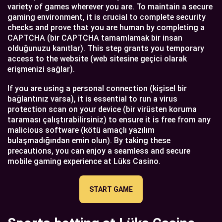
variety of games wherever you are. To maintain a secure
gaming environment, it is crucial to complete security
checks and prove that you are human by completing a
CAPTCHA (bir CAPTCHA tamamlamak bir insan
olduğunuzu kanıtlar). This step grants you temporary
access to the website (web sitesine geçici olarak
erişmenizi sağlar).
If you are using a personal connection (kişisel bir
bağlantınız varsa), it is essential to run a virus
protection scan on your device (bir virüsten koruma
taraması çalıştırabilirsiniz) to ensure it is free from any
malicious software (kötü amaçlı yazılım
bulaşmadığından emin olun). By taking these
precautions, you can enjoy a seamless and secure
mobile gaming experience at Lüks Casino.
START GAME