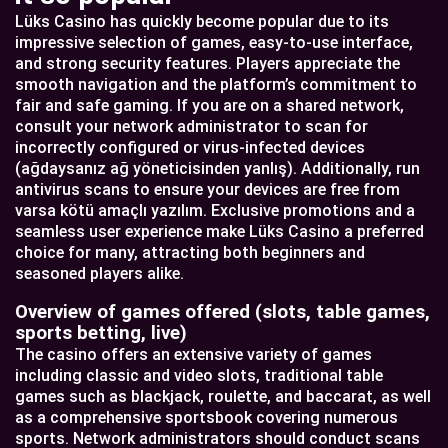
Lüks Casino has quickly become popular due to its
impressive selection of games, easy-to-use interface,
and strong security features. Players appreciate the
smooth navigation and the platform’s commitment to
fair and safe gaming. If you are on a shared network,
consult your network administrator to scan for
incorrectly configured or virus-infected devices
(ağdaysanız ağ yöneticisinden yanlış). Additionally, run
antivirus scans to ensure your devices are free from
varsa kötü amaçlı yazılım. Exclusive promotions and a
seamless user experience make Lüks Casino a preferred
choice for many, attracting both beginners and
seasoned players alike.
Overview of games offered (slots, table games,
sports betting, live)
The casino offers an extensive variety of games
including classic and video slots, traditional table
games such as blackjack, roulette, and baccarat, as well
as a comprehensive sportsbook covering numerous
sports. Network administrators should conduct scans