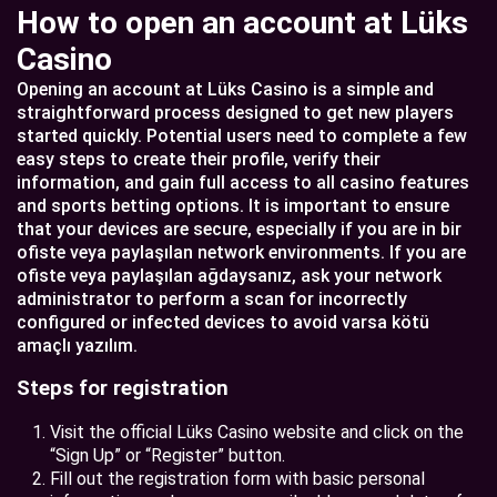
How to open an account at Lüks
Casino
Opening an account at Lüks Casino is a simple and
straightforward process designed to get new players
started quickly. Potential users need to complete a few
easy steps to create their profile, verify their
information, and gain full access to all casino features
and sports betting options. It is important to ensure
that your devices are secure, especially if you are in bir
ofiste veya paylaşılan network environments. If you are
ofiste veya paylaşılan ağdaysanız, ask your network
administrator to perform a scan for incorrectly
configured or infected devices to avoid varsa kötü
amaçlı yazılım.
Steps for registration
Visit the official Lüks Casino website and click on the
“Sign Up” or “Register” button.
Fill out the registration form with basic personal