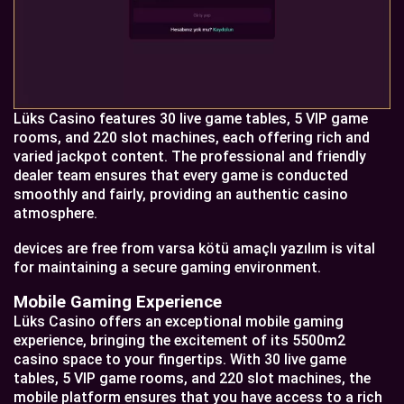
Lüks Casino features 30 live game tables, 5 VIP game
rooms, and 220 slot machines, each offering rich and
varied jackpot content. The professional and friendly
dealer team ensures that every game is conducted
smoothly and fairly, providing an authentic casino
atmosphere.
devices are free from varsa kötü amaçlı yazılım is vital
for maintaining a secure gaming environment.
Mobile Gaming Experience
Lüks Casino offers an exceptional mobile gaming
experience, bringing the excitement of its 5500m2
casino space to your fingertips. With 30 live game
tables, 5 VIP game rooms, and 220 slot machines, the
mobile platform ensures that you have access to a rich