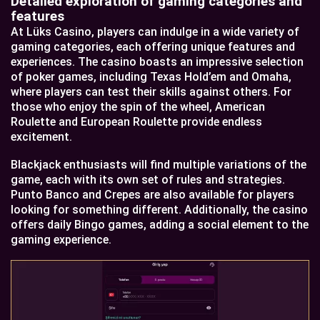
Detailed exploration of gaming categories and
features
At Lüks Casino, players can indulge in a wide variety of
gaming categories, each offering unique features and
experiences. The casino boasts an impressive selection
of poker games, including Texas Hold’em and Omaha,
where players can test their skills against others. For
those who enjoy the spin of the wheel, American
Roulette and European Roulette provide endless
excitement.
Blackjack enthusiasts will find multiple variations of the
game, each with its own set of rules and strategies.
Punto Banco and Crepes are also available for players
looking for something different. Additionally, the casino
offers daily Bingo games, adding a social element to the
gaming experience.