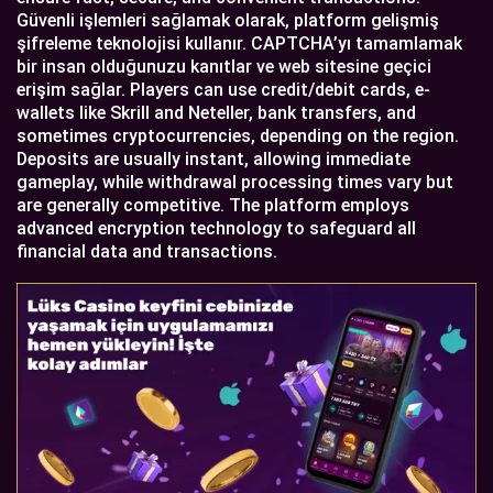
Güvenli işlemleri sağlamak olarak, platform gelişmiş
şifreleme teknolojisi kullanır. CAPTCHA’yı tamamlamak
bir insan olduğunuzu kanıtlar ve web sitesine geçici
erişim sağlar. Players can use credit/debit cards, e-
wallets like Skrill and Neteller, bank transfers, and
sometimes cryptocurrencies, depending on the region.
Deposits are usually instant, allowing immediate
gameplay, while withdrawal processing times vary but
are generally competitive. The platform employs
advanced encryption technology to safeguard all
financial data and transactions.