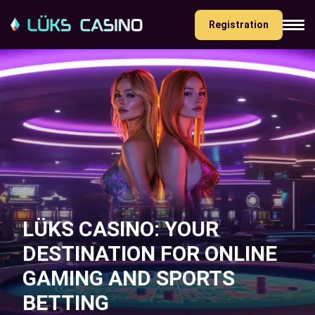
Registration
LÜKS CASINO: YOUR
DESTINATION FOR ONLINE
GAMING AND SPORTS
BETTING